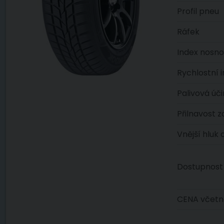
Profil pneu
Ráfek
Index nosno
Rychlostní 
Palivová úč
Přilnavost 
Vnější hluk
Dostupnost
CENA včetn