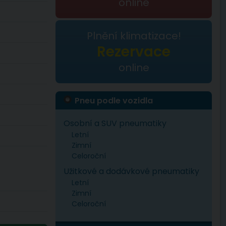
online
Plnění klimatizace!
Rezervace
online
Pneu podle vozidla
Osobní a SUV pneumatiky
Letní
Zimní
Celoroční
Užitkové a dodávkové pneumatiky
Letní
Zimní
Celoroční