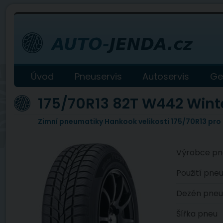
Úvod
Pneuservis
Autoservis
Ge
175/70R13 82T W442 Wint
Zimní pneumatiky Hankook velikosti 175/70R13 pro
Výrobce pn
Použití pne
Dezén pneu
Šířka pneu